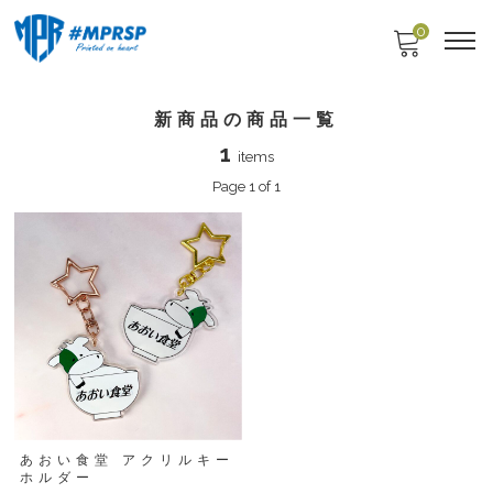
0
新商品の商品一覧
1
items
Page 1 of 1
あおい食堂 アクリルキー
ホルダー